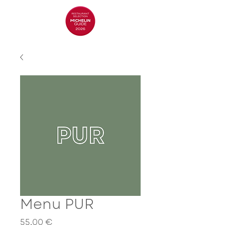
Menu PUR
Prix
55,00 €